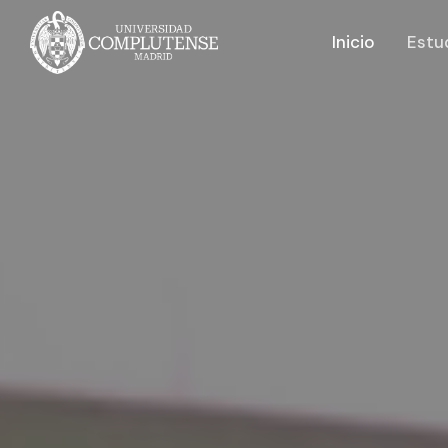
Inicio
Estu